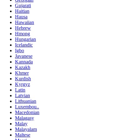
Gujarati
Haitian
Hausa
Hawaiian
Hebrew
Hmong
Hungarian
Icelandic
Igbo
Javanese
Kannada
Kazakh
Khmer
Kurdish
Kyrgyz
Latin
Latvian
Lithuanian
Luxembou..
Macedonian
Malagasy
Malay
Malayalam
Maltese