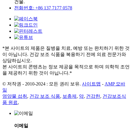
건물.
전화번호: +86 137 7177 0578
*본 사이트의 제품은 질병을 치료, 예방 또는 완치하기 위한 것
이 아닙니다. 건강 보조 식품을 복용하기 전에 의료 전문가와
상담하십시오.
본 사이트의 콘텐츠는 정보 제공을 목적으로 하며 의학적 조언
을 제공하기 위한 것이 아닙니다.*
© 저작권 - 2010-2024 : 모든 권리 보유.
사이트맵
-
AMP 모바
일
영양물 섭취
,
건강 보조 식품
,
보충제
,
약
,
건강한
,
건강보조식
품 원료
,
이메일