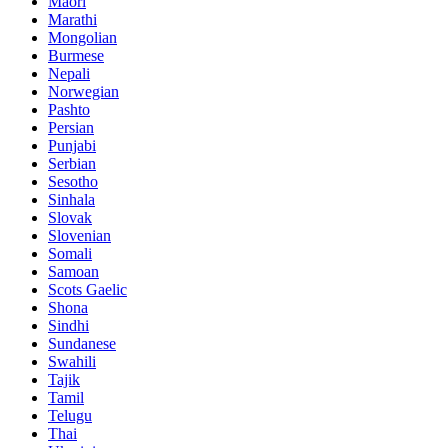
Maori
Marathi
Mongolian
Burmese
Nepali
Norwegian
Pashto
Persian
Punjabi
Serbian
Sesotho
Sinhala
Slovak
Slovenian
Somali
Samoan
Scots Gaelic
Shona
Sindhi
Sundanese
Swahili
Tajik
Tamil
Telugu
Thai