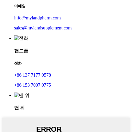
이메일
info@mylandpharm.com
sales@mylandsupplement.com
핸드폰
전화
+86 137 7177 0578
+86 153 7007 0775
맨 위