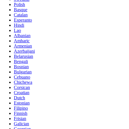
Polish
Basque
Catalan
Esperanto
Hindi
Lao
Albanian
Amharic
Armenian
Azerbaijani
Belarusian
Bengali
Bosnian
Bulgarian
Cebuano
Chichewa
Corsican
Croatian
Dutch
Estonian
Filipino
Finnish
Frisian
Galician
Georgian