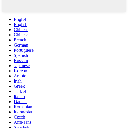
English
English
Chinese
Chinese
French
German
Portuguese
Spanish
Russian
Japanese
Korean
Arabic
Irish
Greek
Turkish
Italian
Danish
Romanian
Indonesian
Czech
Afrikaans
Swedish