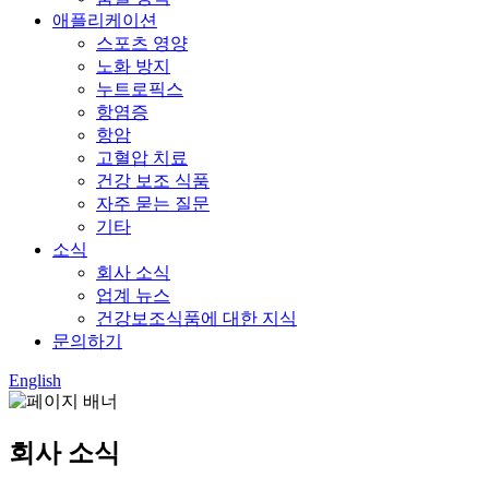
애플리케이션
스포츠 영양
노화 방지
누트로픽스
항염증
항암
고혈압 치료
건강 보조 식품
자주 묻는 질문
기타
소식
회사 소식
업계 뉴스
건강보조식품에 대한 지식
문의하기
English
회사 소식