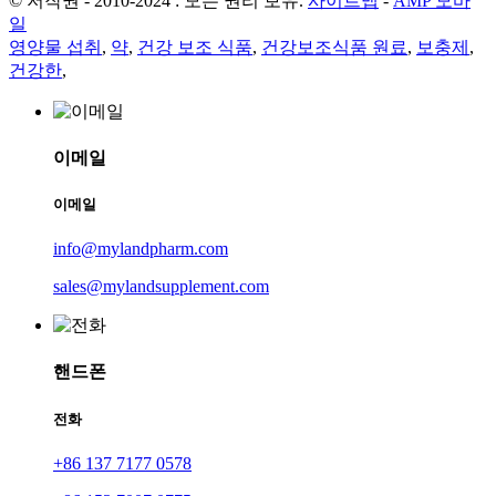
© 저작권 - 2010-2024 : 모든 권리 보유.
사이트맵
-
AMP 모바
일
영양물 섭취
,
약
,
건강 보조 식품
,
건강보조식품 원료
,
보충제
,
건강한
,
이메일
이메일
info@mylandpharm.com
sales@mylandsupplement.com
핸드폰
전화
+86 137 7177 0578