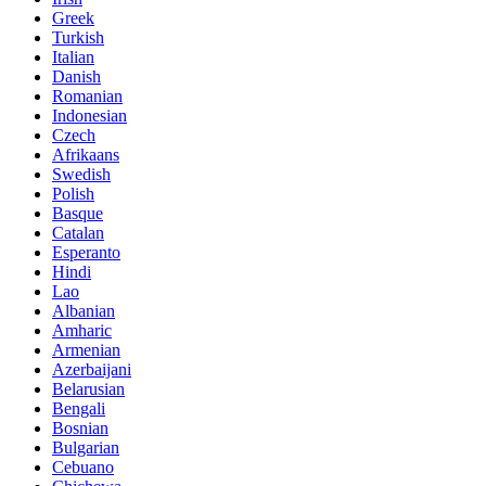
Greek
Turkish
Italian
Danish
Romanian
Indonesian
Czech
Afrikaans
Swedish
Polish
Basque
Catalan
Esperanto
Hindi
Lao
Albanian
Amharic
Armenian
Azerbaijani
Belarusian
Bengali
Bosnian
Bulgarian
Cebuano