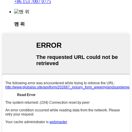
+86 153 7007 0775
맨 위