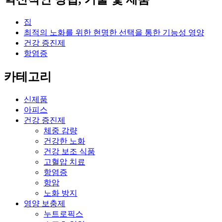
집
최적의 노화를 위한 현명한 선택을 통한 기능성 영양
건강 증진제
항염증
카테고리
신제품
아피스
건강 증진제
체중 감량
건강한 노화
건강 보조 식품
고혈압 치료
항염증
항암
노화 방지
영양 보충제
누트로픽스