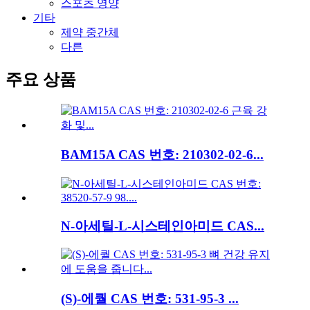
스포츠 영양
기타
제약 중간체
다른
주요 상품
BAM15A CAS 번호: 210302-02-6...
N-아세틸-L-시스테인아미드 CAS...
(S)-에퀄 CAS 번호: 531-95-3 ...