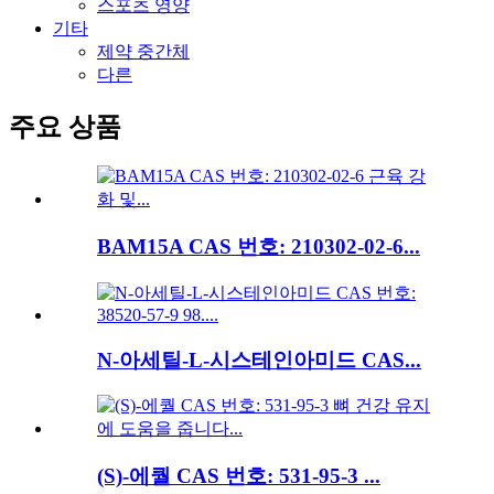
스포츠 영양
기타
제약 중간체
다른
주요 상품
BAM15A CAS 번호: 210302-02-6...
N-아세틸-L-시스테인아미드 CAS...
(S)-에퀄 CAS 번호: 531-95-3 ...