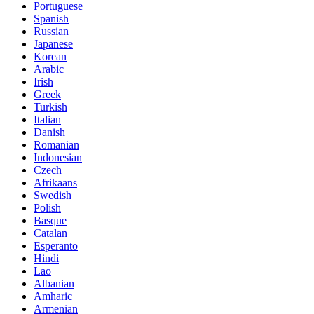
Portuguese
Spanish
Russian
Japanese
Korean
Arabic
Irish
Greek
Turkish
Italian
Danish
Romanian
Indonesian
Czech
Afrikaans
Swedish
Polish
Basque
Catalan
Esperanto
Hindi
Lao
Albanian
Amharic
Armenian