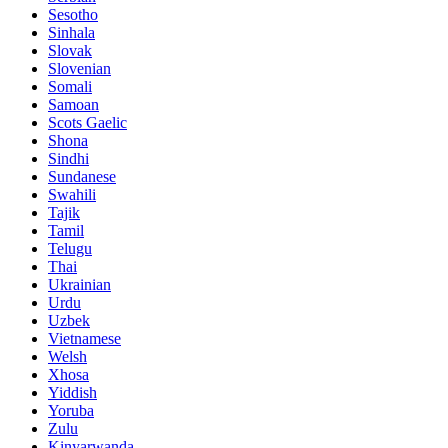
Sesotho
Sinhala
Slovak
Slovenian
Somali
Samoan
Scots Gaelic
Shona
Sindhi
Sundanese
Swahili
Tajik
Tamil
Telugu
Thai
Ukrainian
Urdu
Uzbek
Vietnamese
Welsh
Xhosa
Yiddish
Yoruba
Zulu
Kinyarwanda