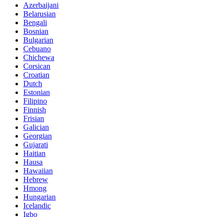
Azerbaijani
Belarusian
Bengali
Bosnian
Bulgarian
Cebuano
Chichewa
Corsican
Croatian
Dutch
Estonian
Filipino
Finnish
Frisian
Galician
Georgian
Gujarati
Haitian
Hausa
Hawaiian
Hebrew
Hmong
Hungarian
Icelandic
Igbo