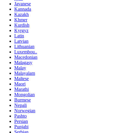
Javanese
Kannada
Kazakh
Khmer
Kurdish
Kyrgyz
Latin
Latvian
Lithuanian
Luxembou..
Macedonian
Malagasy
Malay
Malayalam
Maltese
Maori
Marathi
Mongolian
Burmese
Nepali
Norwegian
Pashto
Persian
Punjabi
Serbian