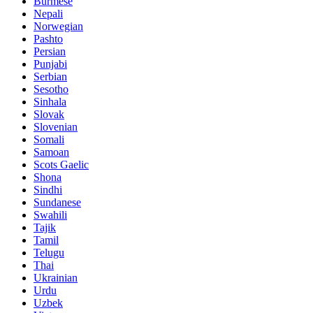
Burmese
Nepali
Norwegian
Pashto
Persian
Punjabi
Serbian
Sesotho
Sinhala
Slovak
Slovenian
Somali
Samoan
Scots Gaelic
Shona
Sindhi
Sundanese
Swahili
Tajik
Tamil
Telugu
Thai
Ukrainian
Urdu
Uzbek