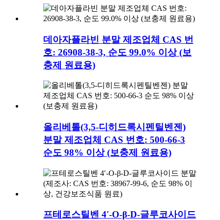
데아자플라빈 분말 제조업체 CAS 번
호: 26908-38-3, 순도 99.0% 이상 (보
충제 원료용)
올리베톨(3,5-디히드록시펜틸벤젠)
분말 제조업체 CAS 번호: 500-66-3
순도 98% 이상 (보충제 원료용)
프테로스틸벤 4′-O-β-D-글루코사이드