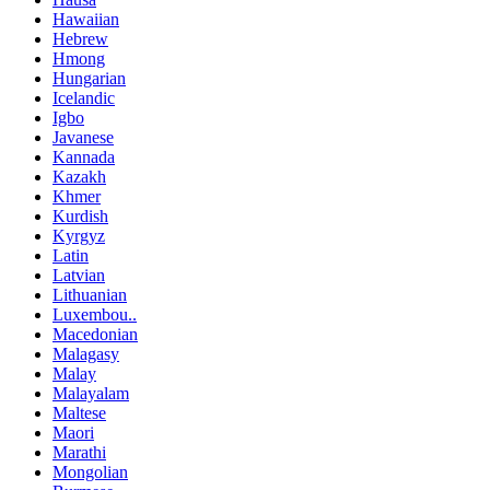
Hawaiian
Hebrew
Hmong
Hungarian
Icelandic
Igbo
Javanese
Kannada
Kazakh
Khmer
Kurdish
Kyrgyz
Latin
Latvian
Lithuanian
Luxembou..
Macedonian
Malagasy
Malay
Malayalam
Maltese
Maori
Marathi
Mongolian