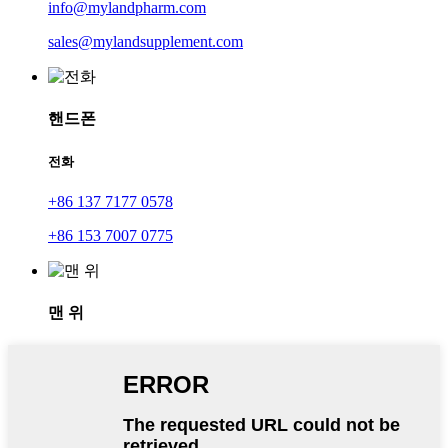
info@mylandpharm.com
sales@mylandsupplement.com
핸드폰
전화
+86 137 7177 0578
+86 153 7007 0775
맨 위