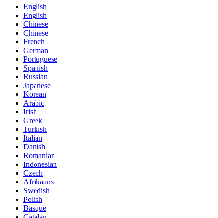
English
English
Chinese
Chinese
French
German
Portuguese
Spanish
Russian
Japanese
Korean
Arabic
Irish
Greek
Turkish
Italian
Danish
Romanian
Indonesian
Czech
Afrikaans
Swedish
Polish
Basque
Catalan