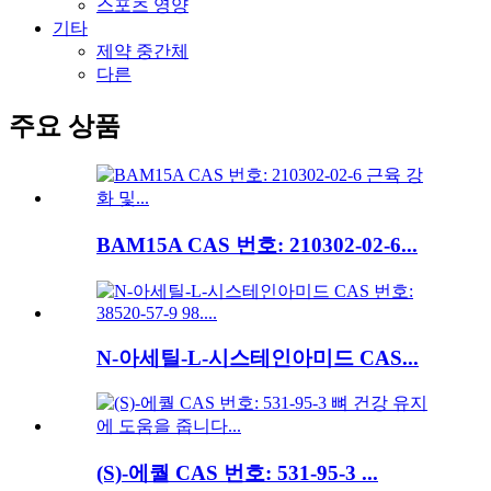
스포츠 영양
기타
제약 중간체
다른
주요 상품
BAM15A CAS 번호: 210302-02-6...
N-아세틸-L-시스테인아미드 CAS...
(S)-에퀄 CAS 번호: 531-95-3 ...