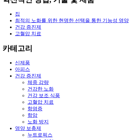
집
최적의 노화를 위한 현명한 선택을 통한 기능성 영양
건강 증진제
고혈압 치료
카테고리
신제품
아피스
건강 증진제
체중 감량
건강한 노화
건강 보조 식품
고혈압 치료
항염증
항암
노화 방지
영양 보충제
누트로픽스