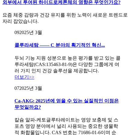
외부에서 투여된 하이드로케톤체의 영향은 무엇인가요?
요즘 체중 감량과 건강 유지를 위한 노력이 새로운 트렌드로
자리 잡았습니다.
09
2025년 3월
콜루라세탐 —— C 분야의 획기적인 혁신...
두뇌 기능 지원 성분으로 높은 평가를 받고 있는 콜
루라세탐(CAS:135463-81-9)은 다양한 그룹에게 여
러 가지 인지 건강 솔루션을 제공합니다.
더보기>>
07
2025년 3월
Ca-AKG: 2025년에 얻을 수 있는 실질적인 이점은
무엇일까요?
칼슘 알파-케토글루타레이트는 영양 보충제 및 스
포츠 영양 분야에서 널리 사용되는 중요한 생물학
적 화합물입니다. CAS 번호는 71686-01-6이며 순