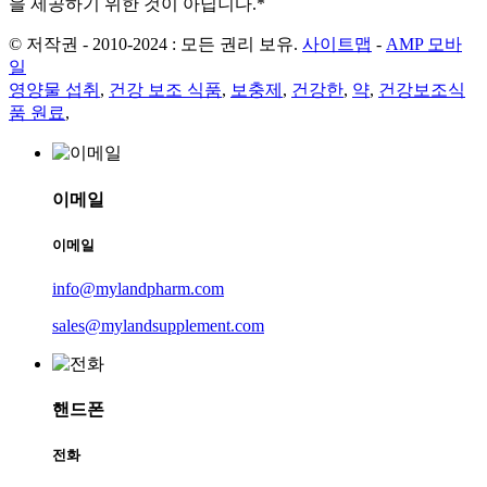
을 제공하기 위한 것이 아닙니다.*
© 저작권 - 2010-2024 : 모든 권리 보유.
사이트맵
-
AMP 모바
일
영양물 섭취
,
건강 보조 식품
,
보충제
,
건강한
,
약
,
건강보조식
품 원료
,
이메일
이메일
info@mylandpharm.com
sales@mylandsupplement.com
핸드폰
전화