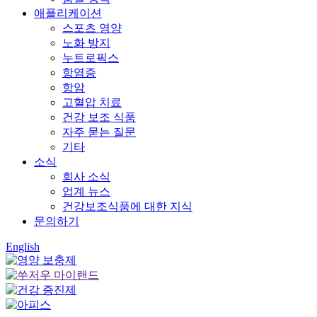
애플리케이션
스포츠 영양
노화 방지
누트로픽스
항염증
항암
고혈압 치료
건강 보조 식품
자주 묻는 질문
기타
소식
회사 소식
업계 뉴스
건강보조식품에 대한 지식
문의하기
English