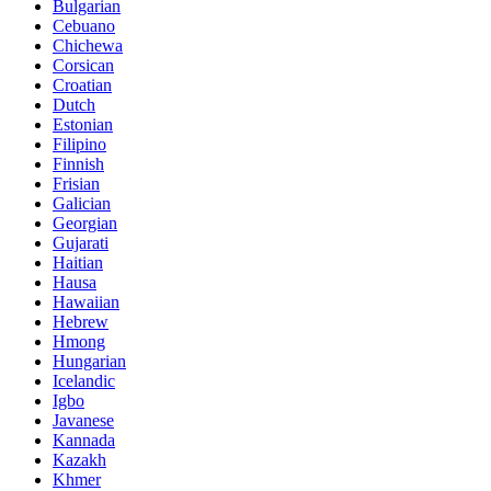
Bulgarian
Cebuano
Chichewa
Corsican
Croatian
Dutch
Estonian
Filipino
Finnish
Frisian
Galician
Georgian
Gujarati
Haitian
Hausa
Hawaiian
Hebrew
Hmong
Hungarian
Icelandic
Igbo
Javanese
Kannada
Kazakh
Khmer