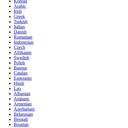
Korean
Arabic
Irish
Greek
Turkish
Italian
Danish
Romanian
Indonesian
Czech
Afrikaans
Swedish
Polish
Basque
Catalan
Esperanto
Hindi
Lao
Albanian
Amharic
Armenian
Azerbaijani
Belarusian
Bengali
Bosnian