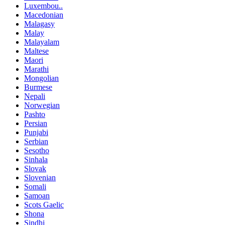
Luxembou..
Macedonian
Malagasy
Malay
Malayalam
Maltese
Maori
Marathi
Mongolian
Burmese
Nepali
Norwegian
Pashto
Persian
Punjabi
Serbian
Sesotho
Sinhala
Slovak
Slovenian
Somali
Samoan
Scots Gaelic
Shona
Sindhi