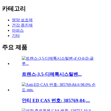
카테고리
영양 보조제
건강 증진제
아피스
기타
주요 제품
트랜스-3,5-디메톡시스틸벤...
안티 ED CAS 번호: 385769-84-...