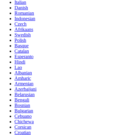
Italian
Danish
Romanian
Indonesian
Czech
Afrikaans
Swedish
Polish
Basque
Catalan
Esperanto
Hindi
Lao
Albanian
Amharic
Armenian
Azerbaijani
Belarusian
Bengali
Bosnian
Bulgarian
Cebuano
Chichewa
Corsican
Croatian