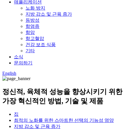
애플리케이션
노화 방지
지방 감소 및 근육 증가
등방성
항염증
항암
항고혈압
건강 보조 식품
기타
소식
문의하기
English
정신적, 육체적 성능을 향상시키기 위한
가장 혁신적인 방법, 기술 및 제품
집
최적의 노화를 위한 스마트한 선택의 기능성 영양
지방 감소 및 근육 증가